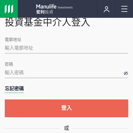
投資基金中介人登入
電郵地址
密碼
忘記密碼
登入
或